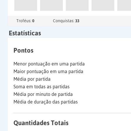
Troféus:
0
Conquistas:
33
Estatísticas
Pontos
Menor pontuação em uma partida
Maior pontuação em uma partida
Média por partida
Soma em todas as partidas
Média por minuto de partida
Média de duração das partidas
Quantidades Totais