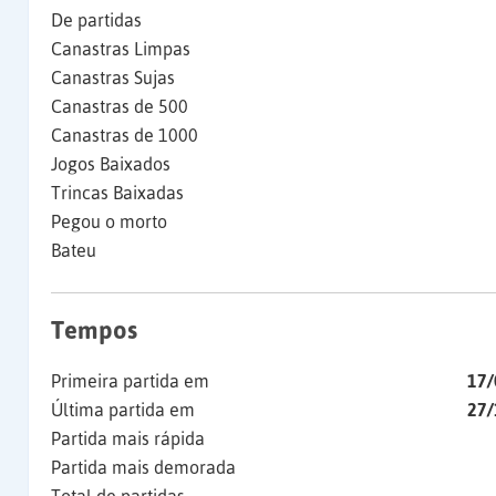
De partidas
Canastras Limpas
Canastras Sujas
Canastras de 500
Canastras de 1000
Jogos Baixados
Trincas Baixadas
Pegou o morto
Bateu
Tempos
Primeira partida em
17/
Última partida em
27/
Partida mais rápida
Partida mais demorada