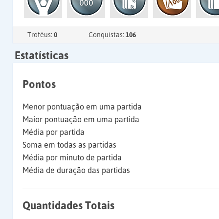
Troféus:
0
Conquistas:
106
Estatísticas
Pontos
Menor pontuação em uma partida
Maior pontuação em uma partida
Média por partida
Soma em todas as partidas
Média por minuto de partida
Média de duração das partidas
Quantidades Totais