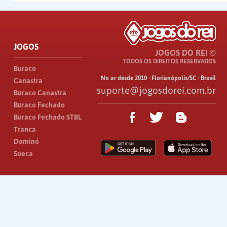
JOGOS
JOGOS DO REI ©
TODOS OS DIREITOS RESERVADOS
Buraco
No ar desde 2010 · Florianópolis/SC · Brasil
Canastra
suporte@jogosdorei.com.br
Buraco Canastra
Buraco Fechado
Buraco Fechado STBL
Tranca
Dominó
Sueca