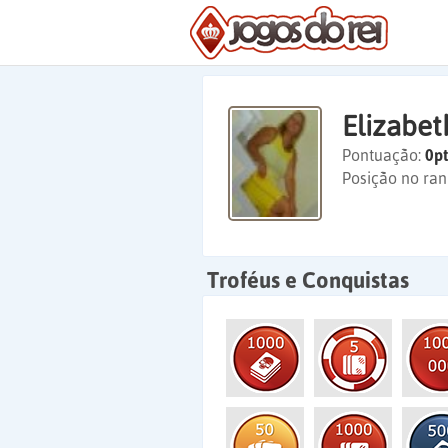
Elizabet
Pontuação:
0pt
Posição no ran
Troféus e Conquistas