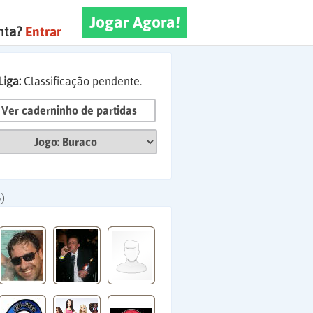
Jogar Agora!
nta?
Entrar
Liga:
Classificação pendente.
Ver caderninho de partidas
)