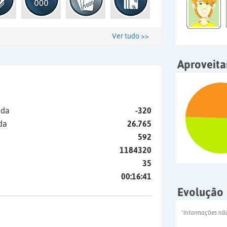
Ver tudo >>
Aproveit
ida
-320
da
26.765
592
1184320
35
00:16:41
Evolução
*Informações nã