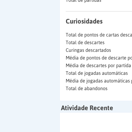
Total de partidas
Curiosidades
Total de pontos de cartas desc
Total de descartes
Curingas descartados
Média de pontos de descarte po
Média de descartes por partida
Total de jogadas automáticas
Média de jogadas automáticas 
Total de abandonos
Atividade Recente