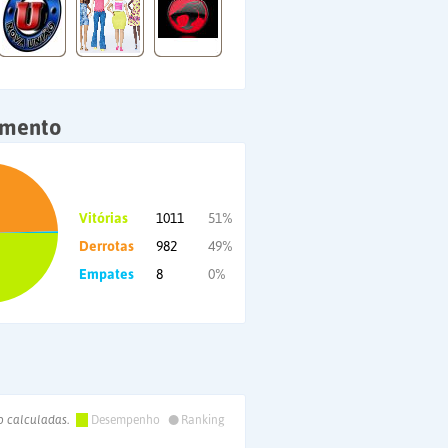
amento
Vitórias
1011
51%
Derrotas
982
49%
Empates
8
0%
•
o calculadas.
Desempenho
Ranking