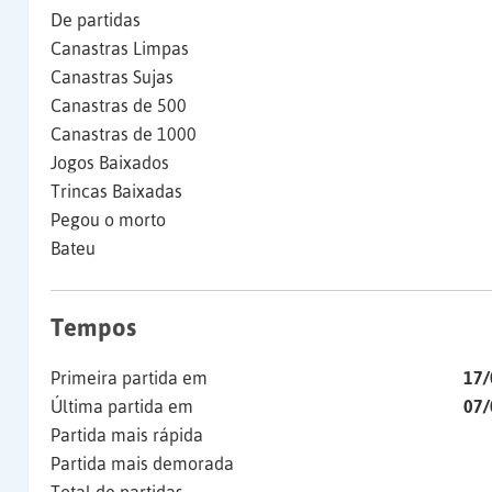
De partidas
Canastras Limpas
Canastras Sujas
Canastras de 500
Canastras de 1000
Jogos Baixados
Trincas Baixadas
Pegou o morto
Bateu
Tempos
Primeira partida em
17/
Última partida em
07/
Partida mais rápida
Partida mais demorada