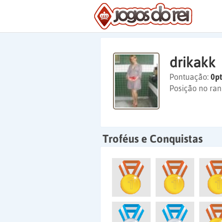
drikakk
Pontuação:
0pt
Posição no ran
Troféus e Conquistas