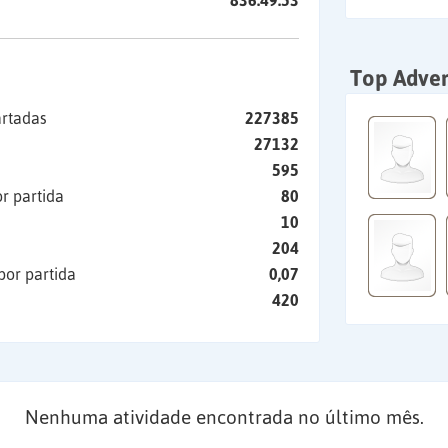
836:49:53
Top Adver
artadas
227385
27132
595
r partida
80
10
204
por partida
0,07
420
Nenhuma atividade encontrada no último mês.