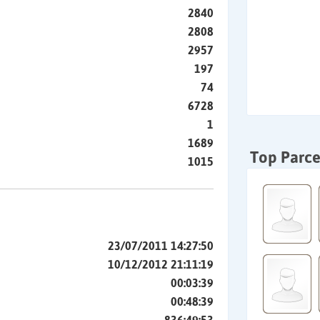
2840
2808
2957
197
74
6728
1
1689
Top Parce
1015
23/07/2011 14:27:50
10/12/2012 21:11:19
00:03:39
00:48:39