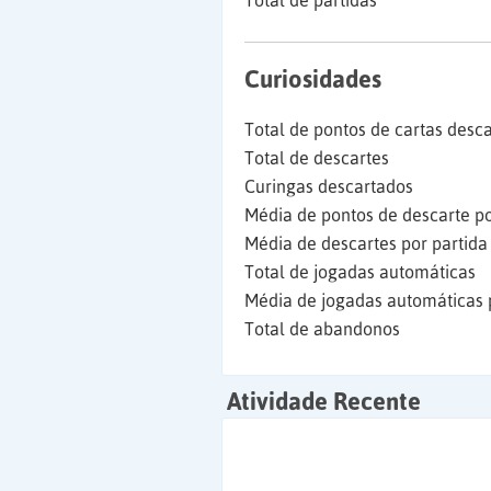
Total de partidas
Curiosidades
Total de pontos de cartas desc
Total de descartes
Curingas descartados
Média de pontos de descarte po
Média de descartes por partida
Total de jogadas automáticas
Média de jogadas automáticas 
Total de abandonos
Atividade Recente