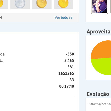
4
Ver tudo >>
Aproveit
ida
-350
da
2.465
581
1651265
33
00:17:40
Evolução
*Informações nã