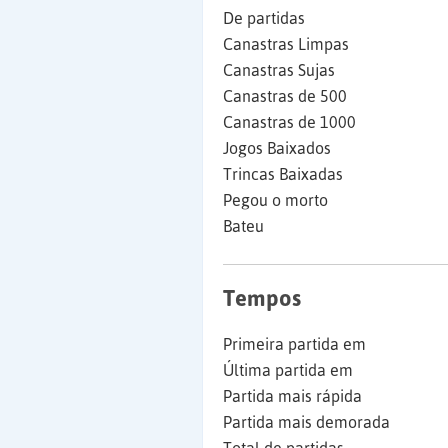
De partidas
Canastras Limpas
Canastras Sujas
Canastras de 500
Canastras de 1000
Jogos Baixados
Trincas Baixadas
Pegou o morto
Bateu
Tempos
Primeira partida em
Última partida em
Partida mais rápida
Partida mais demorada