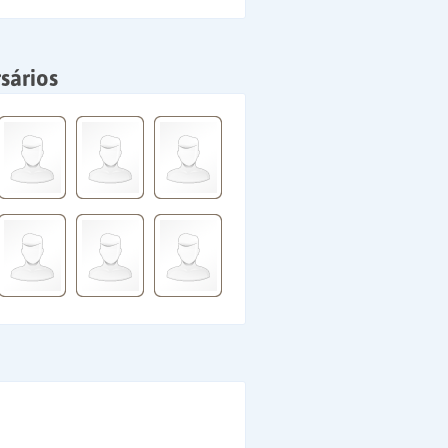
sários