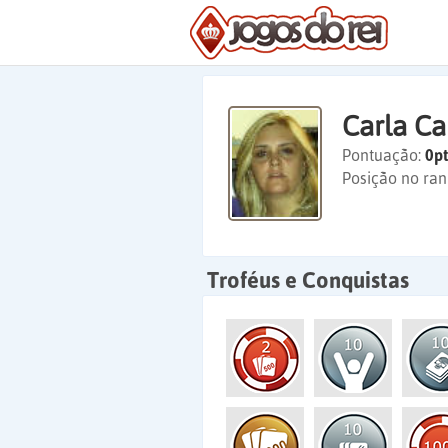
Carla Ca
Pontuação:
0pt
Posição no ran
Troféus e Conquistas