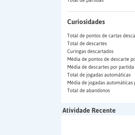
Total de partidas
Curiosidades
Total de pontos de cartas desc
Total de descartes
Curingas descartados
Média de pontos de descarte po
Média de descartes por partida
Total de jogadas automáticas
Média de jogadas automáticas 
Total de abandonos
Atividade Recente