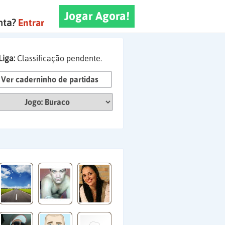
Jogar Agora!
nta?
Entrar
Liga:
Classificação pendente.
Ver caderninho de partidas