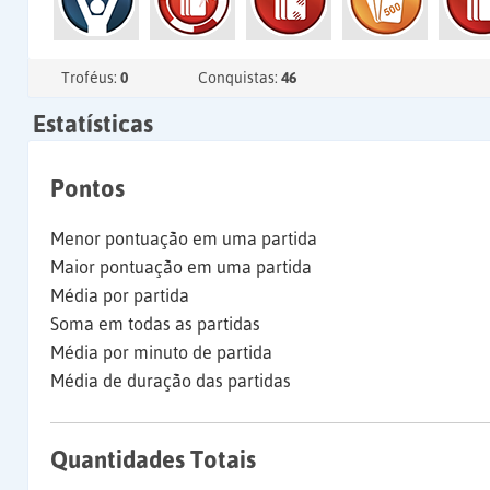
Troféus:
0
Conquistas:
46
Estatísticas
Pontos
Menor pontuação em uma partida
Maior pontuação em uma partida
Média por partida
Soma em todas as partidas
Média por minuto de partida
Média de duração das partidas
Quantidades Totais