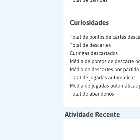
Total de partidas
Curiosidades
Total de pontos de cartas desc
Total de descartes
Curingas descartados
Média de pontos de descarte po
Média de descartes por partida
Total de jogadas automáticas
Média de jogadas automáticas 
Total de abandonos
Atividade Recente