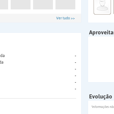
Ver tudo >>
Aproveit
ida
-
da
-
-
-
-
-
Evolução
*Informações nã