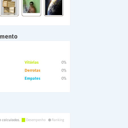
amento
Vitórias
0%
Derrotas
0%
Empates
0%
•
o calculadas.
Desempenho
Ranking