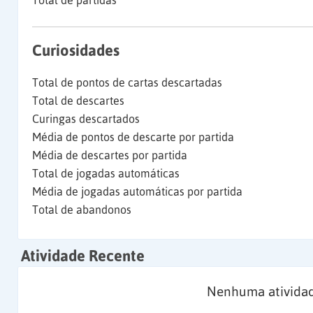
Total de partidas
Curiosidades
Total de pontos de cartas descartadas
Total de descartes
Curingas descartados
Média de pontos de descarte por partida
Média de descartes por partida
Total de jogadas automáticas
Média de jogadas automáticas por partida
Total de abandonos
Atividade Recente
Nenhuma atividad