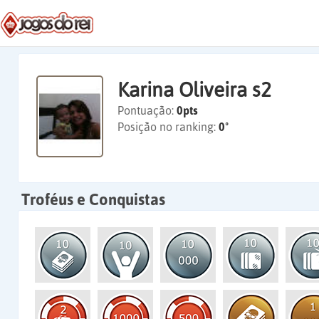
Karina Oliveira s2
Pontuação:
0pts
Posição no ranking:
0º
Troféus e Conquistas