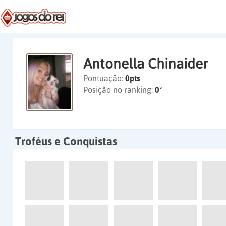
Antonella Chinaider
Pontuação:
0pts
Posição no ranking:
0º
Troféus e Conquistas