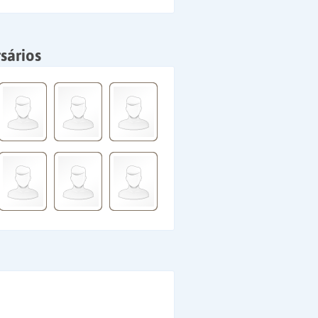
sários