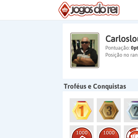
Carloslo
Pontuação:
0pt
Posição no ran
Troféus e Conquistas