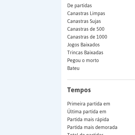
De partidas
Canastras Limpas
Canastras Sujas
Canastras de 500
Canastras de 1000
Jogos Baixados
Trincas Baixadas
Pegou o morto
Bateu
Tempos
Primeira partida em
Última partida em
Partida mais rápida
Partida mais demorada