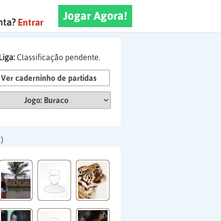
Jogar Agora!
nta?
Entrar
Liga:
Classificação pendente.
Ver caderninho de partidas
)