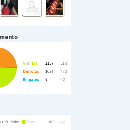
amento
Vitórias
1159
51%
Derrotas
1086
48%
Empates
9
0%
•
o calculadas.
Desempenho
Ranking