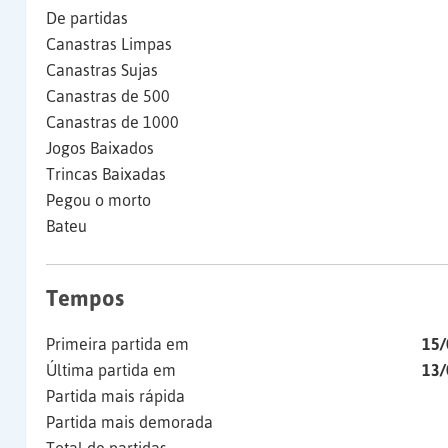
De partidas
Canastras Limpas
Canastras Sujas
Canastras de 500
Canastras de 1000
Jogos Baixados
Trincas Baixadas
Pegou o morto
Bateu
Tempos
Primeira partida em
15/
Última partida em
13/
Partida mais rápida
Partida mais demorada