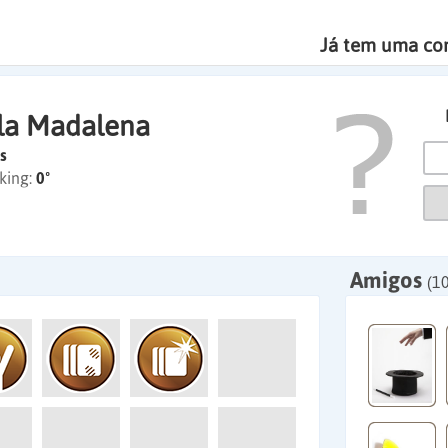
Já tem uma co
la Madalena
s
king:
0º
Amigos
(1