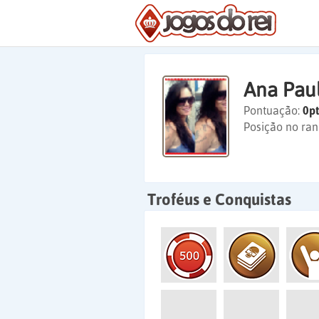
Ana Pau
Pontuação:
0pt
Posição no ran
Troféus e Conquistas