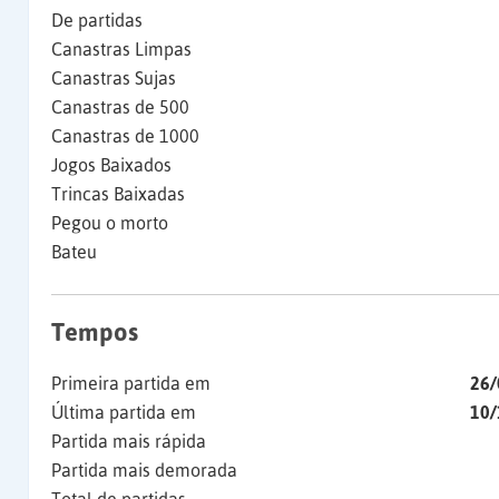
De partidas
Canastras Limpas
Canastras Sujas
Canastras de 500
Canastras de 1000
Jogos Baixados
Trincas Baixadas
Pegou o morto
Bateu
Tempos
Primeira partida em
26/
Última partida em
10/
Partida mais rápida
Partida mais demorada