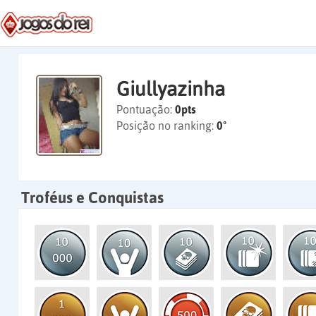
Giullyazinha
Pontuação:
0pts
Posição no ranking:
0º
Troféus e Conquistas