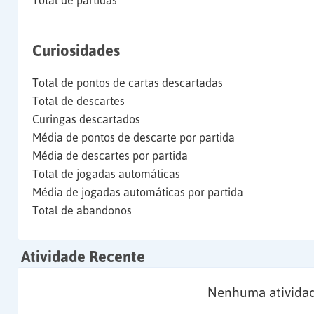
Total de partidas
Curiosidades
Total de pontos de cartas descartadas
Total de descartes
Curingas descartados
Média de pontos de descarte por partida
Média de descartes por partida
Total de jogadas automáticas
Média de jogadas automáticas por partida
Total de abandonos
Atividade Recente
Nenhuma atividad