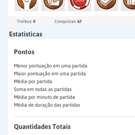
Troféus:
0
Conquistas:
67
Estatísticas
Pontos
Menor pontuação em uma partida
Maior pontuação em uma partida
Média por partida
Soma em todas as partidas
Média por minuto de partida
Média de duração das partidas
Quantidades Totais