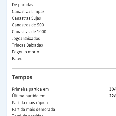
De partidas
Canastras Limpas
Canastras Sujas
Canastras de 500
Canastras de 1000
Jogos Baixados
Trincas Baixadas
Pegou o morto
Bateu
Tempos
Primeira partida em
30/
Última partida em
22/
Partida mais rápida
Partida mais demorada