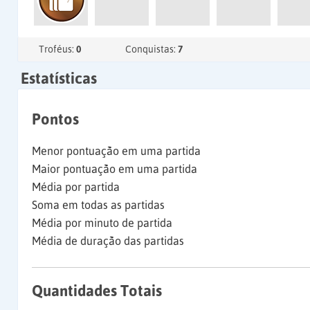
Troféus:
0
Conquistas:
7
Estatísticas
Pontos
Menor pontuação em uma partida
Maior pontuação em uma partida
Média por partida
Soma em todas as partidas
Média por minuto de partida
Média de duração das partidas
Quantidades Totais