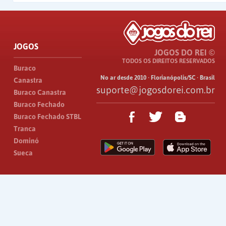
JOGOS
JOGOS DO REI ©
TODOS OS DIREITOS RESERVADOS
Buraco
No ar desde 2010 · Florianópolis/SC · Brasil
Canastra
suporte@jogosdorei.com.br
Buraco Canastra
Buraco Fechado
Buraco Fechado STBL
Tranca
Dominó
Sueca