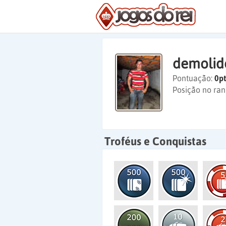
demolid
Pontuação:
0pt
Posição no ran
Troféus e Conquistas