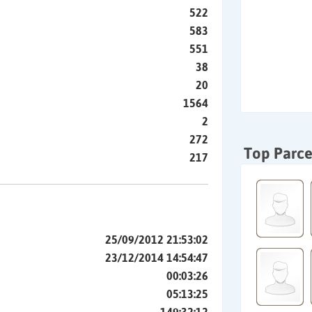
522
583
551
38
20
1564
2
272
Top Parce
217
25/09/2012 21:53:02
23/12/2014 14:54:47
00:03:26
05:13:25