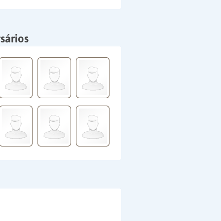
sários