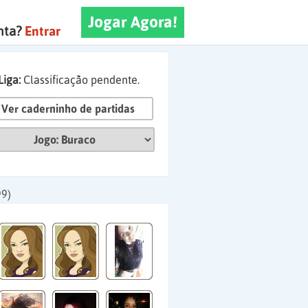
Jogar Agora!
nta?
Entrar
Liga:
Classificação pendente.
Ver caderninho de partidas
99)