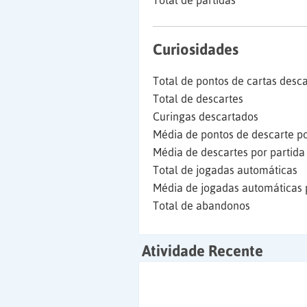
Total de partidas
Curiosidades
Total de pontos de cartas desc
Total de descartes
Curingas descartados
Média de pontos de descarte po
Média de descartes por partida
Total de jogadas automáticas
Média de jogadas automáticas 
Total de abandonos
Atividade Recente