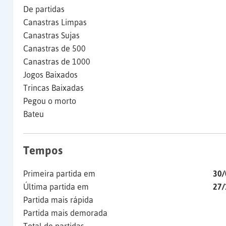
De partidas
Canastras Limpas
Canastras Sujas
Canastras de 500
Canastras de 1000
Jogos Baixados
Trincas Baixadas
Pegou o morto
Bateu
Tempos
Primeira partida em
30/
Última partida em
27/
Partida mais rápida
Partida mais demorada