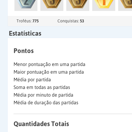
Troféus:
775
Conquistas:
53
Estatísticas
Pontos
Menor pontuação em uma partida
Maior pontuação em uma partida
Média por partida
Soma em todas as partidas
Média por minuto de partida
Média de duração das partidas
Quantidades Totais