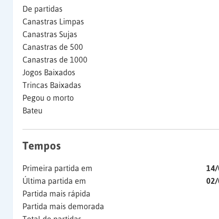
De partidas
Canastras Limpas
Canastras Sujas
Canastras de 500
Canastras de 1000
Jogos Baixados
Trincas Baixadas
Pegou o morto
Bateu
Tempos
Primeira partida em
14/
Última partida em
02/
Partida mais rápida
Partida mais demorada