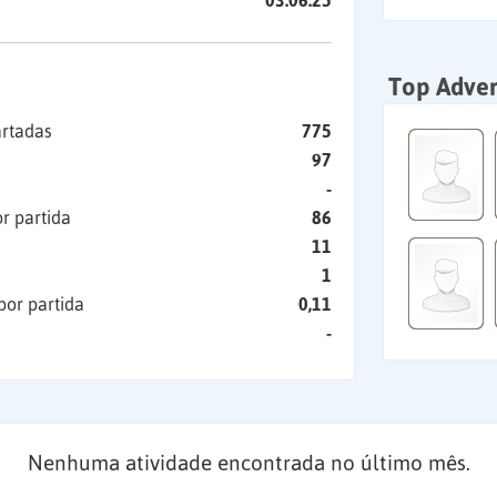
03:06:25
Top Adver
artadas
775
97
-
r partida
86
11
1
por partida
0,11
-
Nenhuma atividade encontrada no último mês.