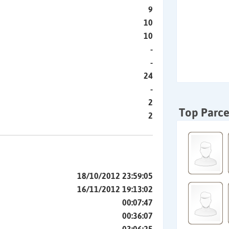
9
10
10
-
-
24
-
2
Top Parce
2
18/10/2012 23:59:05
16/11/2012 19:13:02
00:07:47
00:36:07