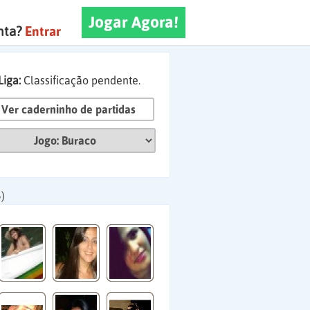
Jogar Agora!
nta?
Entrar
Liga:
Classificação pendente.
Ver caderninho de partidas
)