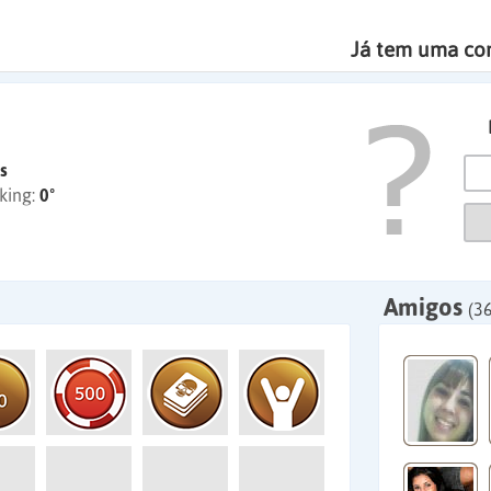
Já tem uma co
s
king:
0º
Amigos
(36