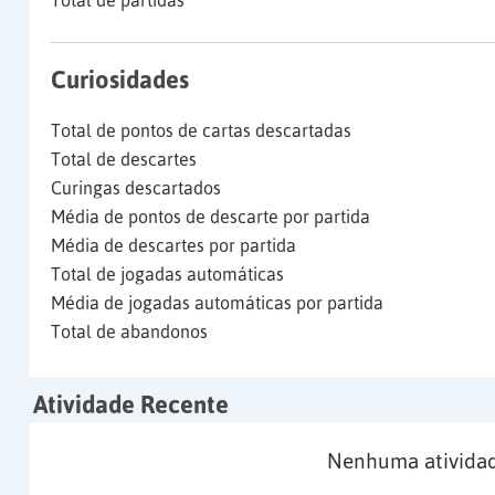
Total de partidas
Curiosidades
Total de pontos de cartas descartadas
Total de descartes
Curingas descartados
Média de pontos de descarte por partida
Média de descartes por partida
Total de jogadas automáticas
Média de jogadas automáticas por partida
Total de abandonos
Atividade Recente
Nenhuma atividad