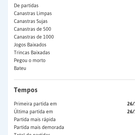
De partidas
Canastras Limpas
Canastras Sujas
Canastras de 500
Canastras de 1000
Jogos Baixados
Trincas Baixadas
Pegou o morto
Bateu
Tempos
Primeira partida em
26/
Última partida em
26/
Partida mais rápida
Partida mais demorada