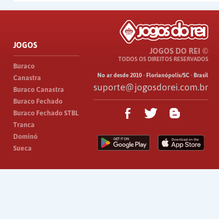
JOGOS
JOGOS DO REI ©
TODOS OS DIREITOS RESERVADOS
Buraco
No ar desde 2010 · Florianópolis/SC · Brasil
Canastra
suporte@jogosdorei.com.br
Buraco Canastra
Buraco Fechado
Buraco Fechado STBL
Tranca
Dominó
Sueca