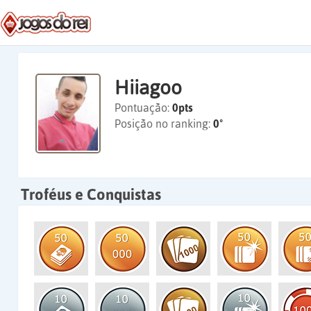
Hiiagoo
Pontuação:
0pts
Posição no ranking:
0º
Troféus e Conquistas