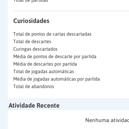
Total de partidas
Curiosidades
Total de pontos de cartas descartadas
Total de descartes
Curingas descartados
Média de pontos de descarte por partida
Média de descartes por partida
Total de jogadas automáticas
Média de jogadas automáticas por partida
Total de abandonos
Atividade Recente
Nenhuma atividad