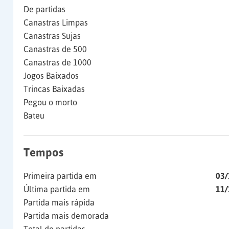
De partidas
Canastras Limpas
Canastras Sujas
Canastras de 500
Canastras de 1000
Jogos Baixados
Trincas Baixadas
Pegou o morto
Bateu
Tempos
Primeira partida em
03/
Última partida em
11/
Partida mais rápida
Partida mais demorada