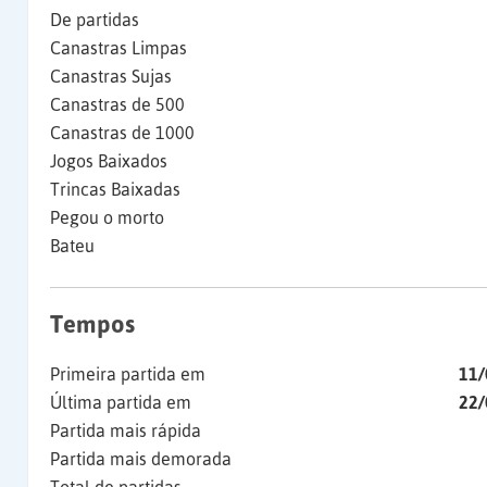
De partidas
Canastras Limpas
Canastras Sujas
Canastras de 500
Canastras de 1000
Jogos Baixados
Trincas Baixadas
Pegou o morto
Bateu
Tempos
Primeira partida em
11/
Última partida em
22/
Partida mais rápida
Partida mais demorada