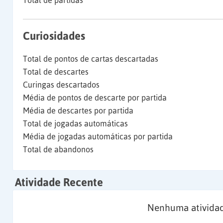
Total de partidas
Curiosidades
Total de pontos de cartas descartadas
Total de descartes
Curingas descartados
Média de pontos de descarte por partida
Média de descartes por partida
Total de jogadas automáticas
Média de jogadas automáticas por partida
Total de abandonos
Atividade Recente
Nenhuma atividad