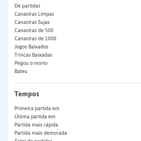
De partidas
Canastras Limpas
Canastras Sujas
Canastras de 500
Canastras de 1000
Jogos Baixados
Trincas Baixadas
Pegou o morto
Bateu
Tempos
Primeira partida em
Última partida em
Partida mais rápida
Partida mais demorada