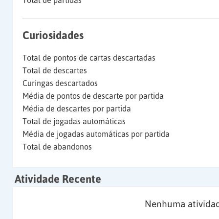
Total de partidas
Curiosidades
Total de pontos de cartas descartadas
Total de descartes
Curingas descartados
Média de pontos de descarte por partida
Média de descartes por partida
Total de jogadas automáticas
Média de jogadas automáticas por partida
Total de abandonos
Atividade Recente
Nenhuma atividad