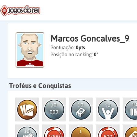
Marcos Goncalves_9
Pontuação:
0pts
Posição no ranking:
0º
Troféus e Conquistas