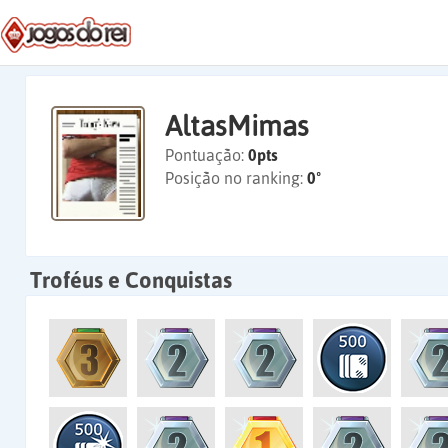
AltasMimas
Pontuação:
0pts
Posição no ranking:
0º
Troféus e Conquistas