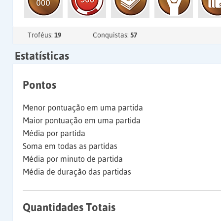
Troféus:
19
Conquistas:
57
Estatísticas
Pontos
Menor pontuação em uma partida
Maior pontuação em uma partida
Média por partida
Soma em todas as partidas
Média por minuto de partida
Média de duração das partidas
Quantidades Totais