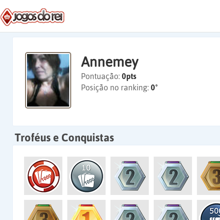
Annemey
Pontuação:
0pts
Posição no ranking:
0º
Troféus e Conquistas