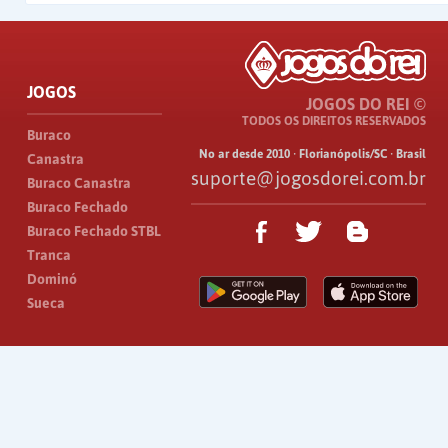
JOGOS
JOGOS DO REI ©
TODOS OS DIREITOS RESERVADOS
Buraco
No ar desde 2010 · Florianópolis/SC · Brasil
Canastra
suporte@jogosdorei.com.br
Buraco Canastra
Buraco Fechado
Buraco Fechado STBL
Tranca
Dominó
Sueca