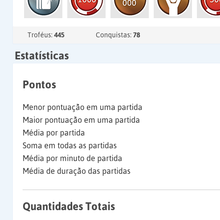
Troféus:
445
Conquistas:
78
Estatísticas
Pontos
Menor pontuação em uma partida
Maior pontuação em uma partida
Média por partida
Soma em todas as partidas
Média por minuto de partida
Média de duração das partidas
Quantidades Totais