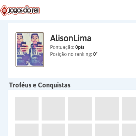
AlisonLima
Pontuação:
0pts
Posição no ranking:
0º
Troféus e Conquistas