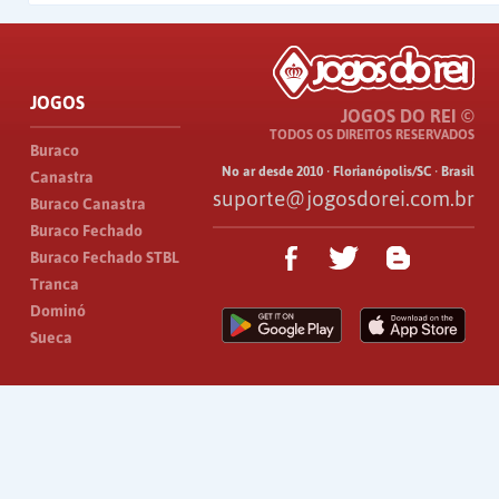
JOGOS
JOGOS DO REI ©
TODOS OS DIREITOS RESERVADOS
Buraco
No ar desde 2010 · Florianópolis/SC · Brasil
Canastra
suporte@jogosdorei.com.br
Buraco Canastra
Buraco Fechado
Buraco Fechado STBL
Tranca
Dominó
Sueca