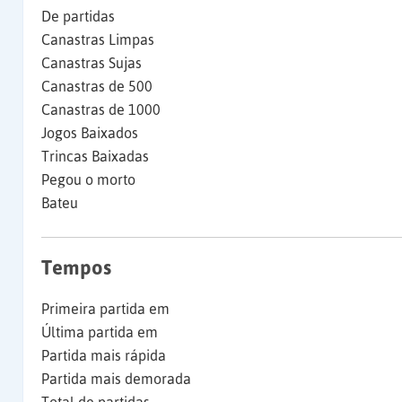
De partidas
Canastras Limpas
Canastras Sujas
Canastras de 500
Canastras de 1000
Jogos Baixados
Trincas Baixadas
Pegou o morto
Bateu
Tempos
Primeira partida em
Última partida em
Partida mais rápida
Partida mais demorada