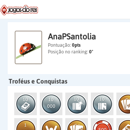
AnaPSantolia
Pontuação:
0pts
Posição no ranking:
0º
Troféus e Conquistas