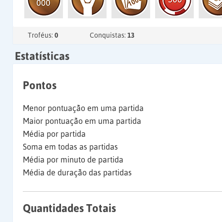
Troféus:
0
Conquistas:
13
Estatísticas
Pontos
Menor pontuação em uma partida
Maior pontuação em uma partida
Média por partida
Soma em todas as partidas
Média por minuto de partida
Média de duração das partidas
Quantidades Totais