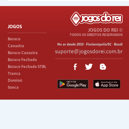
JOGOS
JOGOS DO REI ©
TODOS OS DIREITOS RESERVADOS
Buraco
No ar desde 2010 · Florianópolis/SC · Brasil
Canastra
suporte@jogosdorei.com.br
Buraco Canastra
Buraco Fechado
Buraco Fechado STBL
Tranca
Dominó
Sueca