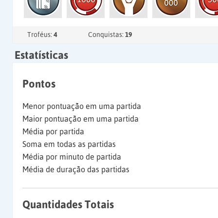
Troféus:
4
Conquistas:
19
Estatísticas
Pontos
Menor pontuação em uma partida
Maior pontuação em uma partida
Média por partida
Soma em todas as partidas
Média por minuto de partida
Média de duração das partidas
Quantidades Totais