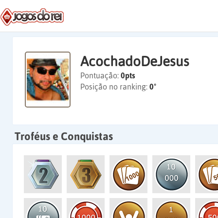
AcochadoDeJesus
Pontuação:
0pts
Posição no ranking:
0º
Troféus e Conquistas