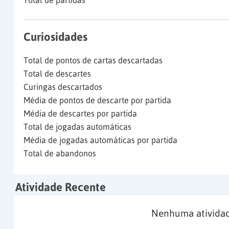
Total de partidas
Curiosidades
Total de pontos de cartas descartadas
Total de descartes
Curingas descartados
Média de pontos de descarte por partida
Média de descartes por partida
Total de jogadas automáticas
Média de jogadas automáticas por partida
Total de abandonos
Atividade Recente
Nenhuma atividad