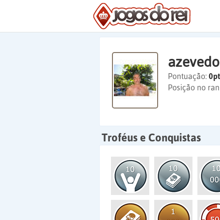
azevedo
Pontuação:
0pt
Posição no ran
Troféus e Conquistas