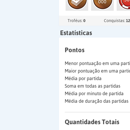
Troféus:
0
Conquistas:
12
Estatísticas
Pontos
Menor pontuação em uma part
Maior pontuação em uma parti
Média por partida
Soma em todas as partidas
Média por minuto de partida
Média de duração das partidas
Quantidades Totais