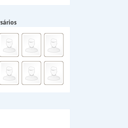
sários