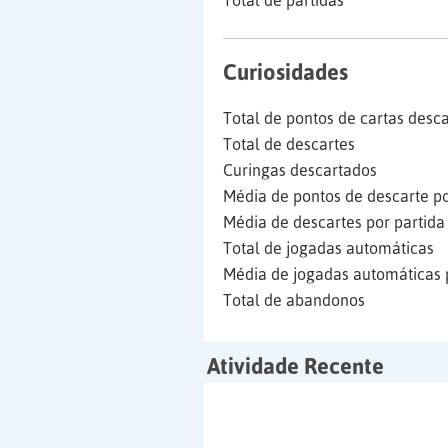
Total de partidas
Curiosidades
Total de pontos de cartas desc
Total de descartes
Curingas descartados
Média de pontos de descarte po
Média de descartes por partida
Total de jogadas automáticas
Média de jogadas automáticas 
Total de abandonos
Atividade Recente