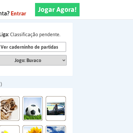
Jogar Agora!
nta?
Entrar
Liga:
Classificação pendente.
Ver caderninho de partidas
)