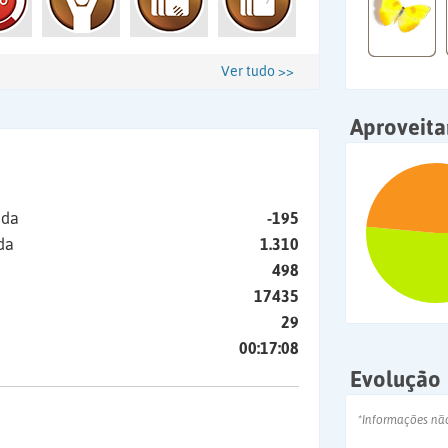
Ver tudo >>
Aproveit
ida
-195
da
1.310
498
17435
29
00:17:08
Evolução
*Informações nã