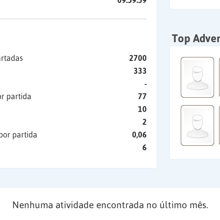
09:59:59
Top Adver
artadas
2700
333
-
r partida
77
10
2
por partida
0,06
6
Nenhuma atividade encontrada no último mês.