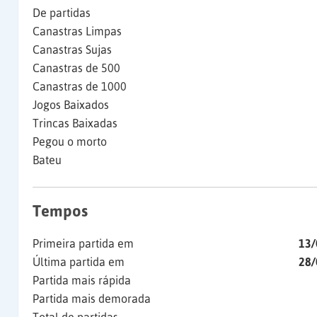
De partidas
Canastras Limpas
Canastras Sujas
Canastras de 500
Canastras de 1000
Jogos Baixados
Trincas Baixadas
Pegou o morto
Bateu
Tempos
Primeira partida em
13/
Última partida em
28/
Partida mais rápida
Partida mais demorada