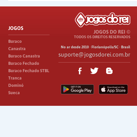
JOGOS
JOGOS DO REI ©
TODOS OS DIREITOS RESERVADOS
Buraco
No ar desde 2010 · Florianópolis/SC · Brasil
Canastra
suporte@jogosdorei.com.br
Buraco Canastra
Buraco Fechado
Buraco Fechado STBL
Tranca
Dominó
Sueca