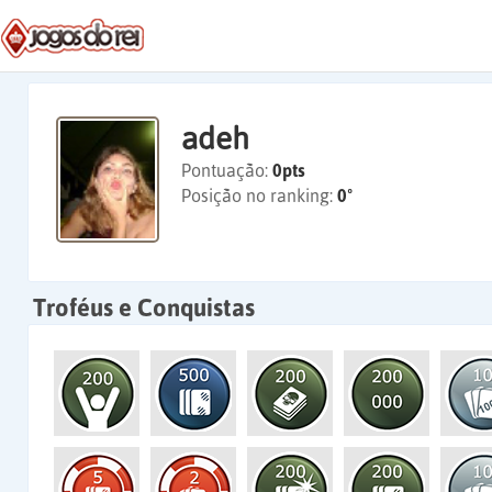
adeh
Pontuação:
0pts
Posição no ranking:
0º
Troféus e Conquistas