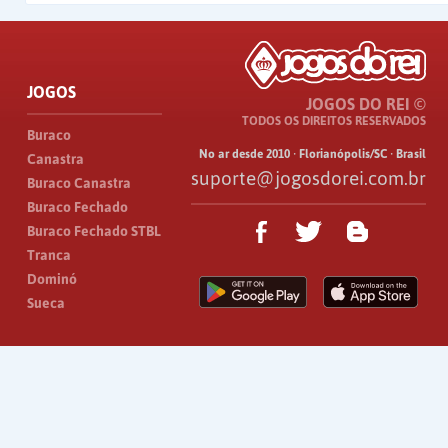
JOGOS
JOGOS DO REI ©
TODOS OS DIREITOS RESERVADOS
Buraco
No ar desde 2010 · Florianópolis/SC · Brasil
Canastra
suporte@jogosdorei.com.br
Buraco Canastra
Buraco Fechado
Buraco Fechado STBL
Tranca
Dominó
Sueca