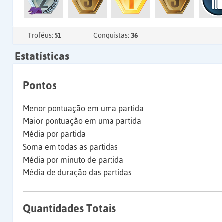
Troféus:
51
Conquistas:
36
Estatísticas
Pontos
Menor pontuação em uma partida
Maior pontuação em uma partida
Média por partida
Soma em todas as partidas
Média por minuto de partida
Média de duração das partidas
Quantidades Totais