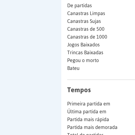
De partidas
Canastras Limpas
Canastras Sujas
Canastras de 500
Canastras de 1000
Jogos Baixados
Trincas Baixadas
Pegou o morto
Bateu
Tempos
Primeira partida em
Última partida em
Partida mais rápida
Partida mais demorada