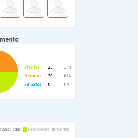
amento
Vitórias
13
39%
Derrotas
20
61%
Empates
0
0%
•
o calculadas.
Desempenho
Ranking