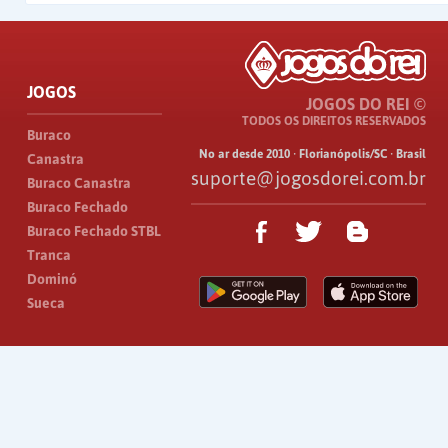
JOGOS
JOGOS DO REI ©
TODOS OS DIREITOS RESERVADOS
Buraco
No ar desde 2010 · Florianópolis/SC · Brasil
Canastra
suporte@jogosdorei.com.br
Buraco Canastra
Buraco Fechado
Buraco Fechado STBL
Tranca
Dominó
Sueca