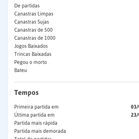
De partidas
Canastras Limpas
Canastras Sujas
Canastras de 500
Canastras de 1000
Jogos Baixados
Trincas Baixadas
Pegou o morto
Bateu
Tempos
Primeira partida em
03/
Última partida em
23/
Partida mais rápida
Partida mais demorada