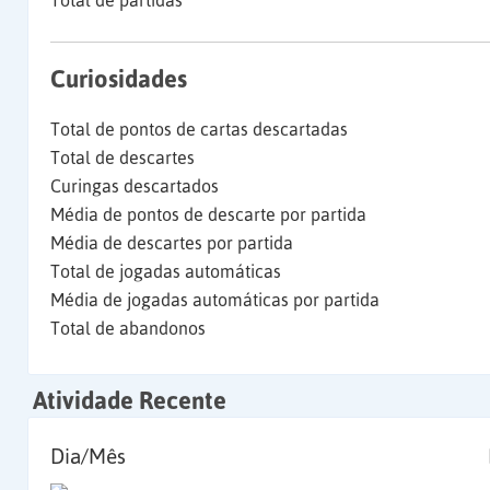
Total de partidas
Curiosidades
Total de pontos de cartas descartadas
Total de descartes
Curingas descartados
Média de pontos de descarte por partida
Média de descartes por partida
Total de jogadas automáticas
Média de jogadas automáticas por partida
Total de abandonos
Atividade Recente
Dia/Mês