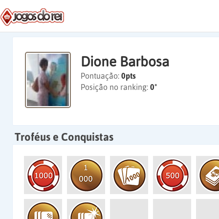
Dione Barbosa
Pontuação:
0pts
Posição no ranking:
0º
Troféus e Conquistas