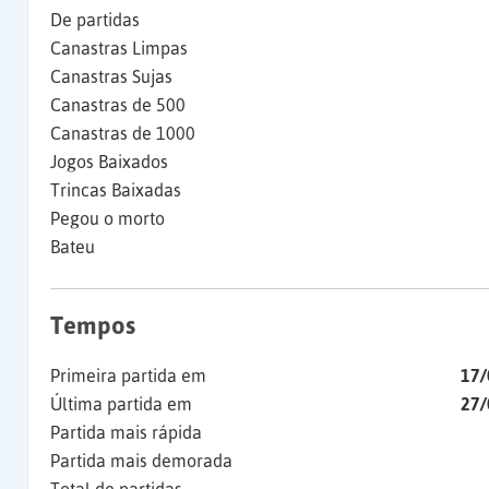
De partidas
Canastras Limpas
Canastras Sujas
Canastras de 500
Canastras de 1000
Jogos Baixados
Trincas Baixadas
Pegou o morto
Bateu
Tempos
Primeira partida em
17/
Última partida em
27/
Partida mais rápida
Partida mais demorada