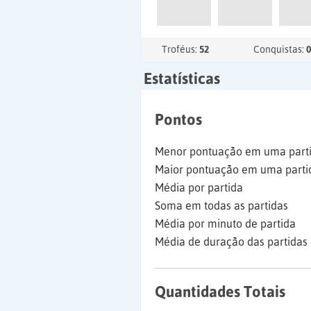
Troféus:
52
Conquistas:
0
Estatísticas
Pontos
Menor pontuação em uma part
Maior pontuação em uma parti
Média por partida
Soma em todas as partidas
Média por minuto de partida
Média de duração das partidas
Quantidades Totais