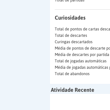
Total de partidas
Curiosidades
Total de pontos de cartas desc
Total de descartes
Curingas descartados
Média de pontos de descarte po
Média de descartes por partida
Total de jogadas automáticas
Média de jogadas automáticas 
Total de abandonos
Atividade Recente