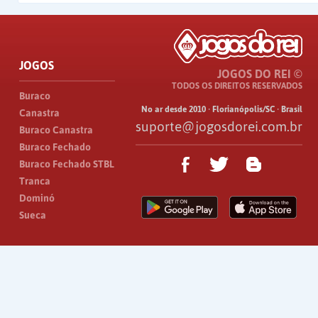
JOGOS
JOGOS DO REI ©
TODOS OS DIREITOS RESERVADOS
Buraco
No ar desde 2010 · Florianópolis/SC · Brasil
Canastra
suporte@jogosdorei.com.br
Buraco Canastra
Buraco Fechado
Buraco Fechado STBL
Tranca
Dominó
Sueca