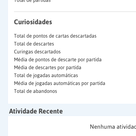
Total de partidas
Curiosidades
Total de pontos de cartas descartadas
Total de descartes
Curingas descartados
Média de pontos de descarte por partida
Média de descartes por partida
Total de jogadas automáticas
Média de jogadas automáticas por partida
Total de abandonos
Atividade Recente
Nenhuma atividad