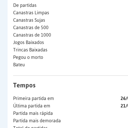
De partidas
Canastras Limpas
Canastras Sujas
Canastras de 500
Canastras de 1000
Jogos Baixados
Trincas Baixadas
Pegou o morto
Bateu
Tempos
Primeira partida em
26/
Última partida em
21/
Partida mais rápida
Partida mais demorada