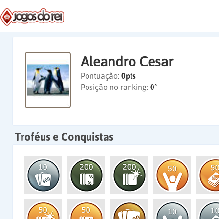
Aleandro Cesar
Pontuação:
0pts
Posição no ranking:
0º
Troféus e Conquistas