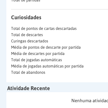
Total de partidas
Curiosidades
Total de pontos de cartas descartadas
Total de descartes
Curingas descartados
Média de pontos de descarte por partida
Média de descartes por partida
Total de jogadas automáticas
Média de jogadas automáticas por partida
Total de abandonos
Atividade Recente
Nenhuma atividad