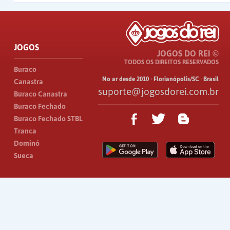
JOGOS
JOGOS DO REI ©
TODOS OS DIREITOS RESERVADOS
Buraco
No ar desde 2010 · Florianópolis/SC · Brasil
Canastra
suporte@jogosdorei.com.br
Buraco Canastra
Buraco Fechado
Buraco Fechado STBL
Tranca
Dominó
Sueca