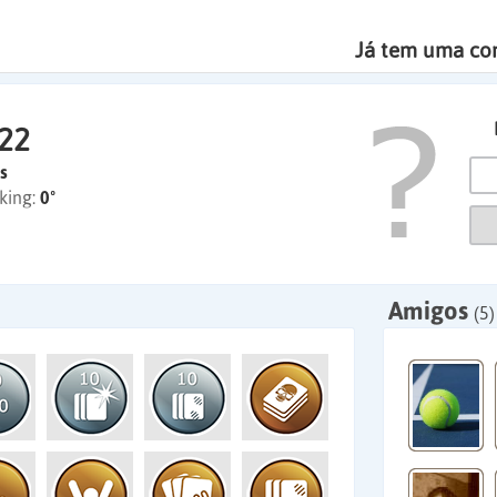
Já tem uma co
122
s
king:
0º
Amigos
(5)