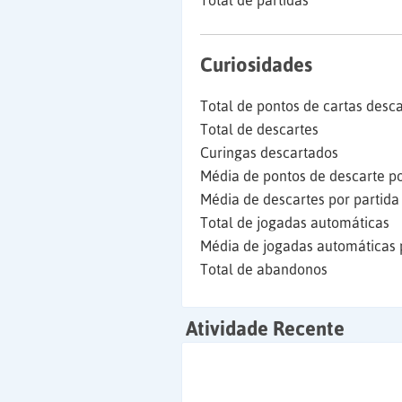
Total de partidas
Curiosidades
Total de pontos de cartas desc
Total de descartes
Curingas descartados
Média de pontos de descarte po
Média de descartes por partida
Total de jogadas automáticas
Média de jogadas automáticas 
Total de abandonos
Atividade Recente