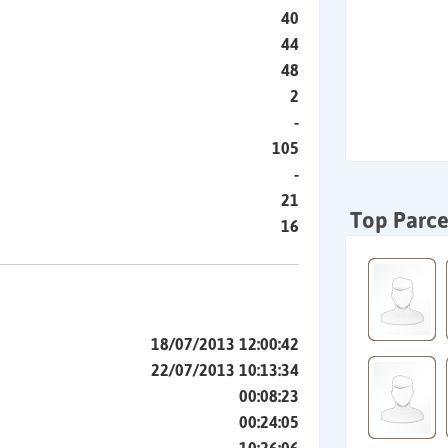
40
44
48
2
-
105
-
21
Top Parce
16
18/07/2013 12:00:42
22/07/2013 10:13:34
00:08:23
00:24:05