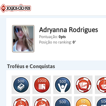
Adryanna Rodrigues
Pontuação:
0pts
Posição no ranking:
0º
Troféus e Conquistas